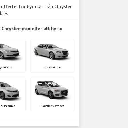
 offerter för hyrbilar från Chrysler
kte.
 Chrysler-modeller att hyra:
ysler 200
Chrysler 300
ler Pacifica
Chrysler Voyager