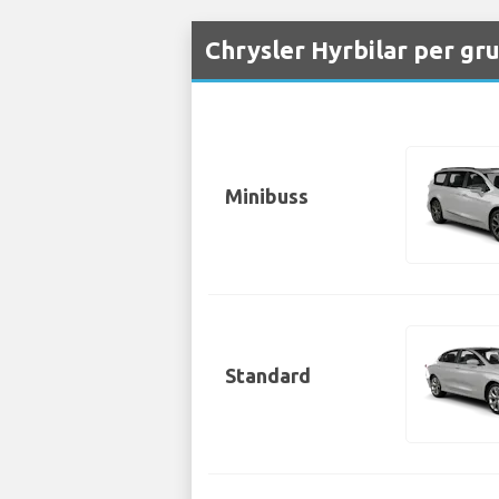
Chrysler Hyrbilar per gr
Minibuss
Standard