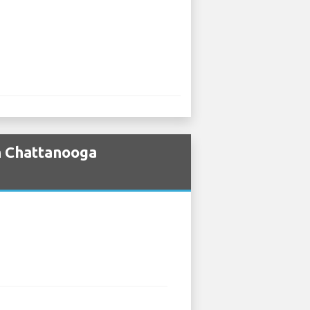
ån Chattanooga