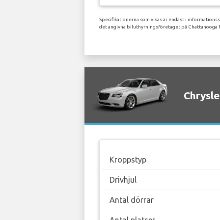
Specifikationerna som visas är endast i informations
det angivna biluthyrningsföretaget på Chattanooga 
Chrysle
Kroppstyp
Drivhjul
Antal dörrar