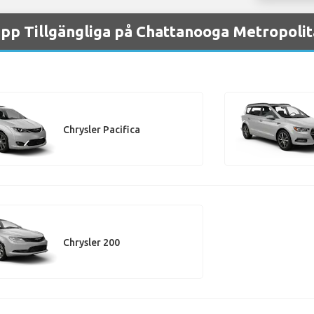
upp Tillgängliga på Chattanooga Metropolit
Chrysler Pacifica
Chrysler 200