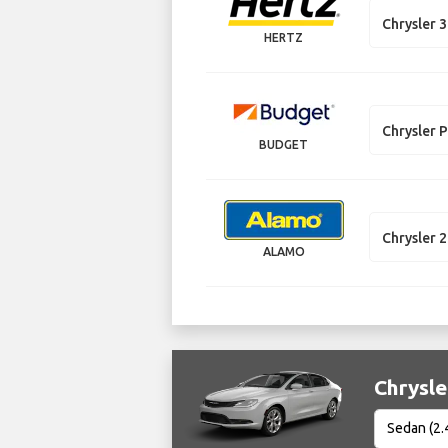
Chrysler 
HERTZ
Chrysler P
BUDGET
Chrysler 
ALAMO
Chrysle