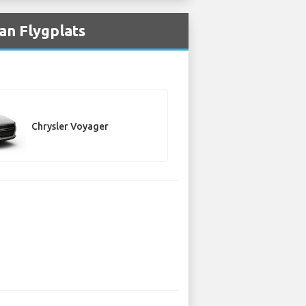
an Flygplats
Chrysler Voyager