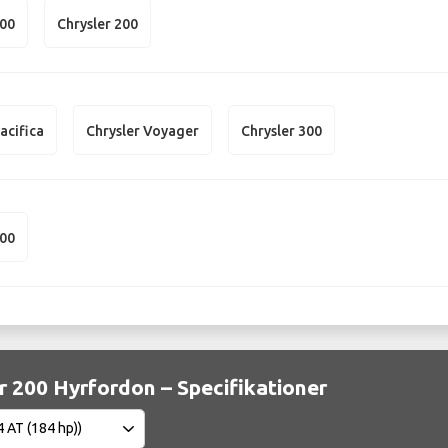
300
Chrysler 200
acifica
Chrysler Voyager
Chrysler 300
200
r 200 Hyrfordon – Specifikationer