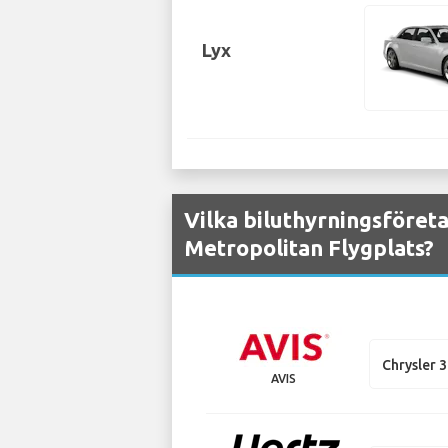
Lyx
Vilka biluthyrningsföret
Metropolitan Flygplats?
Chrysler 
AVIS