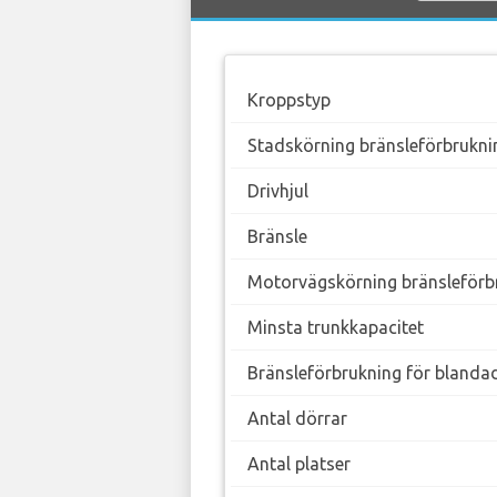
Kroppstyp
Stadskörning bränsleförbrukni
Drivhjul
Bränsle
Motorvägskörning bränsleförb
Minsta trunkkapacitet
Bränsleförbrukning för blanda
Antal dörrar
Antal platser