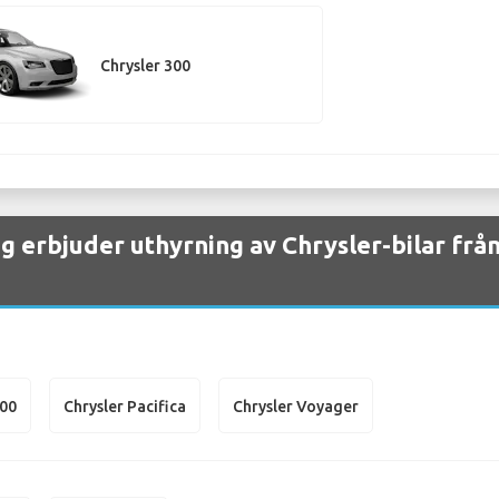
Chrysler 300
ag erbjuder uthyrning av Chrysler-bilar fr
300
Chrysler Pacifica
Chrysler Voyager