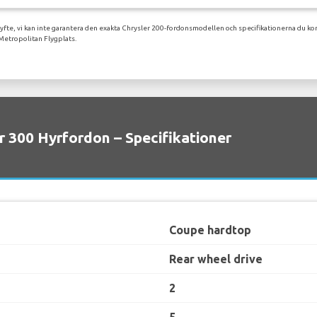
syfte, vi kan inte garantera den exakta Chrysler 200-fordonsmodellen och specifikationerna du kom
Metropolitan Flygplats.
r 300 Hyrfordon – Specifikationer
Coupe hardtop
Rear wheel drive
2