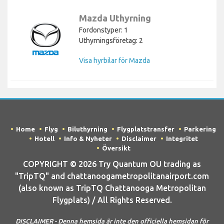
Mazda Uthyrning
Fordonstyper: 1
Uthyrningsföretag: 2
Visa hyrbilar för Mazda
Home
Flyg
Biluthyrning
Flygplatstransfer
Parkering
Hotell
Info & Nyheter
Disclaimer
Integritet
Översikt
COPYRIGHT © 2026 Try Quantum OU trading as
"TripTQ" and chattanoogametropolitanairport.com
(also known as TripTQ Chattanooga Metropolitan
Flygplats) / All Rights Reserved.
DISCLAIMER - Denna hemsida är inte den officiella hemsidan för