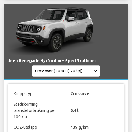
Jeep Renegade Hyrfordon – Specifikationer
Kroppstyp
Crossover
Stadskörning
bränsleförbrukning per
6.4 l
100 km
CO2-utsläpp
139 g/km