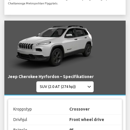
Chattanooga Metropolitan Flygplats.
Jeep Cherokee Hyrfordon – Specifikationer
Kroppstyp
Crossover
Drivhjul
Front wheel drive