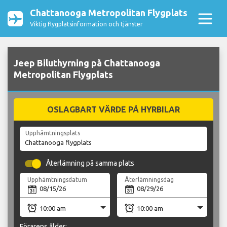
Chattanooga Metropolitan Flygplats
Viktig flygplatsinformation och tjänster
Jeep Biluthyrning på Chattanooga
Metropolitan Flygplats
OSLAGBART VÄRDE PÅ HYRBILAR
Upphämtningsplats
Återlämning på samma plats
Upphämtningsdatum
Återlämningsdag
Förarens ålder: