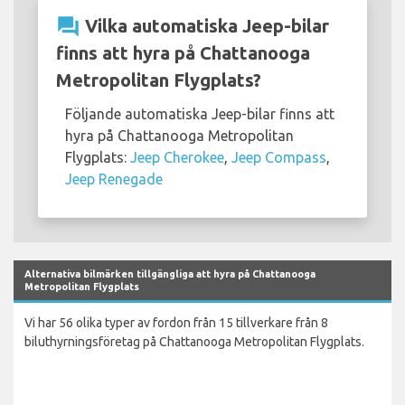
question_answer
Vilka automatiska Jeep-bilar
finns att hyra på Chattanooga
Metropolitan Flygplats?
Följande automatiska Jeep-bilar finns att
hyra på Chattanooga Metropolitan
Flygplats:
Jeep Cherokee
,
Jeep Compass
,
Jeep Renegade
Alternativa bilmärken tillgängliga att hyra på Chattanooga
Metropolitan Flygplats
Vi har 56 olika typer av fordon från 15 tillverkare från 8
biluthyrningsföretag på Chattanooga Metropolitan Flygplats.