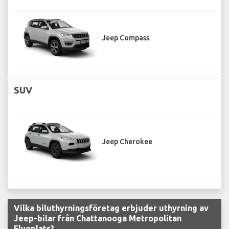
Jeep Compass
SUV
Jeep Cherokee
Vilka biluthyrningsföretag erbjuder uthyrning av
Jeep-bilar från Chattanooga Metropolitan
Flygplats?